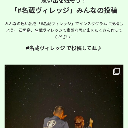
思い出を残そう！
「#名蔵ヴィレッジ」みんなの投稿
みんなの思い出を「#名蔵ヴィレッジ」でインスタグラムに投稿し
よう。
石垣島、名蔵ヴィレッジで素敵な思い出をたくさん作って
ください！
#名蔵ヴィレッジ で投稿してね♪
少し街から離れた名蔵ヴィレッジからは
梅雨時期でも満天の星空
...
34
0