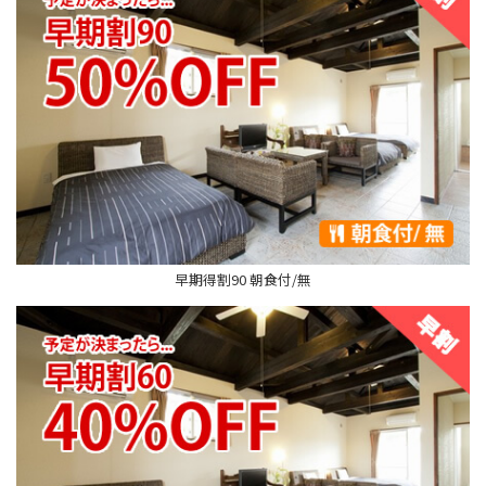
早期得割90 朝食付/無