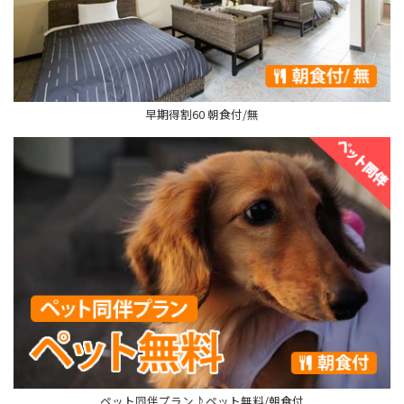
早期得割60 朝食付/無
ペット同伴プラン♪ペット無料/朝食付