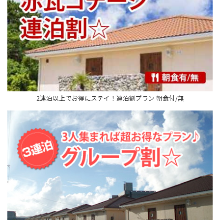
2連泊以上でお得にステイ！連泊割プラン 朝食付/無