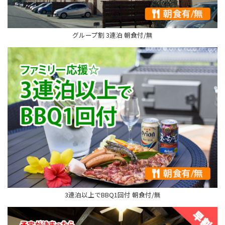
グループ割 3連泊 朝食付/無
3連泊以上でBBQ1回付 朝食付/無