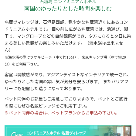
石垣島 コンドミニアムホテル
南国のゆったりとした時間を楽しむ
名蔵ヴィレッジは、石垣島西部、穏やかな名蔵湾近くにあるコン
ドミニアムホテルです。 目の前に広がる名蔵湾では、浜遊び、潮
干り、マングローブなどの自然観察ができ、夕方になると夕日に染
まる美しい景観がお楽しみいただけます。（海水浴は出来ませ
ん）
※海水浴の際はフサキビーチ（車で約15分）、米原キャンプ場（車で約20
分）をご利用下さい。
客室は開放感があり、アジアンテイストなインテリアで統一され、
ゆったりとした南国の雰囲気が気分を安らげます。 またバリアフ
リーにも配慮した造りになっております。
ペット同伴のお部屋もご用意しておりますので、ペットとご旅行
の際にもぜひ名蔵ビレッジをご利用下さい。
※ペット同伴の場合は、ペットプランからお申込み下さい。