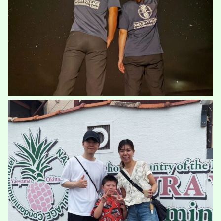
素敵ファミリー
...
34
0