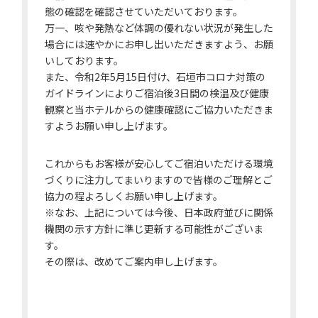
態の確認を確認させていただいております。
万一、咳や発熱など体調の優れない状況が発生した
場合には速やかにお申し出いただきますよう、お願
いしております。
また、令和2年5月15日付け、石垣市コロナ対策の
ガイドラインにより
ご宿泊後3日間の検温及び健康
観察と当ホテルからの健康確認にご協力いただきま
すようお願い申し上げます。
これからもお客様が安心してご宿泊いただける環境
づくりに注力してまいりますので皆様のご理解とご
協力の程よろしくお願い申し上げます。
※なお、上記については今後、日本政府並びに関係
機関の示す方針に準じ更新する可能性がございま
す。
その際は、改めてご案内申し上げます。