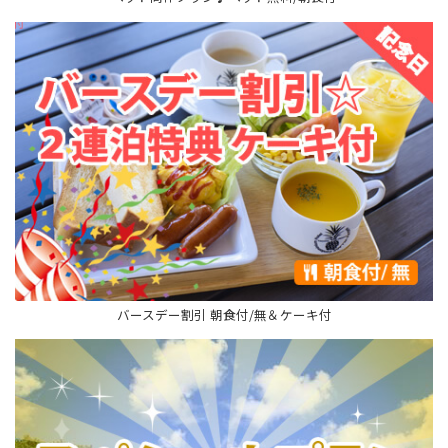
バースデー割引 朝食付/無＆ケーキ付